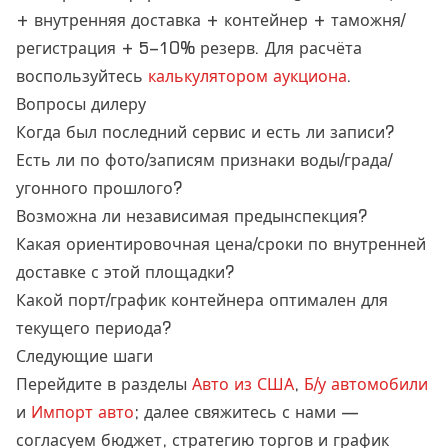
+ внутренняя доставка + контейнер + таможня/
регистрация + 5–10% резерв. Для расчёта
воспользуйтесь
калькулятором аукциона
.
Вопросы дилеру
Когда был последний сервис и есть ли записи?
Есть ли по фото/записям признаки воды/града/
угонного прошлого?
Возможна ли независимая предынспекция?
Какая ориентировочная цена/сроки по внутренней
доставке с этой площадки?
Какой порт/график контейнера оптимален для
текущего периода?
Следующие шаги
Перейдите в разделы
Авто из США
,
Б/у автомобили
и
Импорт авто
; далее свяжитесь с нами —
согласуем бюджет, стратегию торгов и график