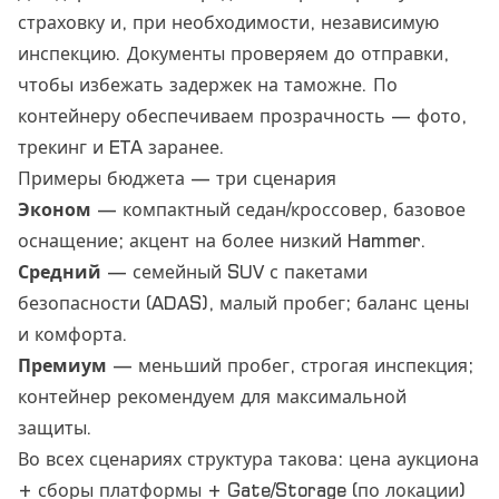
страховку и, при необходимости, независимую
инспекцию. Документы проверяем до отправки,
чтобы избежать задержек на таможне. По
контейнеру обеспечиваем прозрачность — фото,
трекинг и ETA заранее.
Примеры бюджета — три сценария
Эконом
— компактный седан/кроссовер, базовое
оснащение; акцент на более низкий Hammer.
Средний
— семейный SUV с пакетами
безопасности (ADAS), малый пробег; баланс цены
и комфорта.
Премиум
— меньший пробег, строгая инспекция;
контейнер рекомендуем для максимальной
защиты.
Во всех сценариях структура такова: цена аукциона
+ сборы платформы + Gate/Storage (по локации)