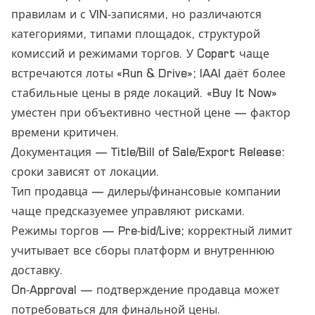
правилам и с VIN‑записями, но различаются
категориями, типами площадок, структурой
комиссий и режимами торгов. У Copart чаще
встречаются лоты «Run & Drive»; IAAI даёт более
стабильные цены в ряде локаций. «Buy It Now»
уместен при объективно честной цене — фактор
времени критичен.
Документация — Title/Bill of Sale/Export Release:
сроки зависят от локации.
Тип продавца — дилеры/финансовые компании
чаще предсказуемее управляют рисками.
Режимы торгов — Pre‑bid/Live; корректный лимит
учитывает все сборы платформ и внутреннюю
доставку.
On‑Approval — подтверждение продавца может
потребоваться для финальной цены.