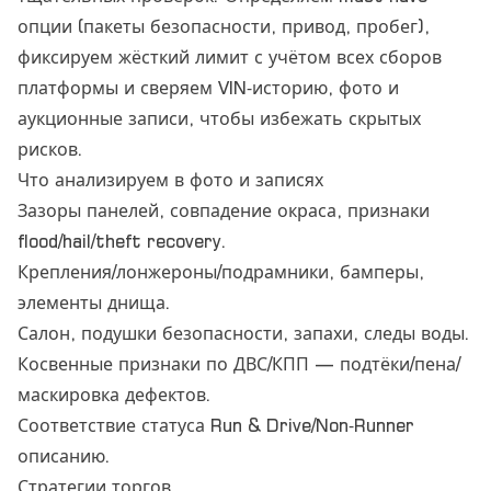
опции (пакеты безопасности, привод, пробег),
фиксируем жёсткий лимит с учётом всех сборов
платформы и сверяем VIN‑историю, фото и
аукционные записи, чтобы избежать скрытых
рисков.
Что анализируем в фото и записях
Зазоры панелей, совпадение окраса, признаки
flood/hail/theft recovery.
Крепления/лонжероны/подрамники, бамперы,
элементы днища.
Салон, подушки безопасности, запахи, следы воды.
Косвенные признаки по ДВС/КПП — подтёки/пена/
маскировка дефектов.
Соответствие статуса Run & Drive/Non‑Runner
описанию.
Стратегии торгов