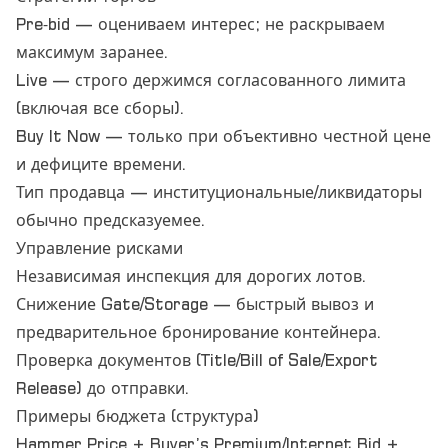
Pre‑bid — оцениваем интерес; не раскрываем
максимум заранее.
Live — строго держимся согласованного лимита
(включая все сборы).
Buy It Now — только при объективно честной цене
и дефиците времени.
Тип продавца — институциональные/ликвидаторы
обычно предсказуемее.
Управление рисками
Независимая инспекция для дорогих лотов.
Снижение Gate/Storage — быстрый вывоз и
предварительное бронирование контейнера.
Проверка документов (Title/Bill of Sale/Export
Release) до отправки.
Примеры бюджета (структура)
Hammer Price + Buyer’s Premium/Internet Bid +