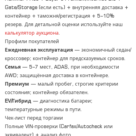
Gate/Storage (если есть) + внутренняя доставка +
контейнер + таможня/регистрация + 5–10%
резерв. Для детальной оценки используйте наш
калькулятор аукциона
.
Профили покупателей
Ежедневная эксплуатация
— экономичный седан/
кроссовер; контейнер для предсказуемых сроков.
Семья
— 5–7 мест, ADAS, при необходимости
AWD; защищённая доставка в контейнере.
Премиум
— малый пробег, строгие критерии
состояния; контейнер обязателен.
EV/Гибрид
— диагностика батареи;
температурные режимы в пути.
Чек‑лист перед торгами
Полные VIN‑проверки (Carfax/Autocheck или
эквивалент) + анализ фото.