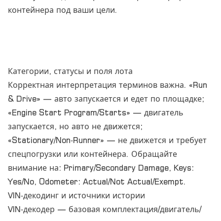
контейнера под ваши цели.
Категории, статусы и поля лота
Корректная интерпретация терминов важна. «Run
& Drive» — авто запускается и едет по площадке;
«Engine Start Program/Starts» — двигатель
запускается, но авто не движется;
«Stationary/Non‑Runner» — не движется и требует
спецпогрузки или контейнера. Обращайте
внимание на: Primary/Secondary Damage, Keys:
Yes/No, Odometer: Actual/Not Actual/Exempt.
VIN‑декодинг и источники истории
VIN‑декодер — базовая комплектация/двигатель/