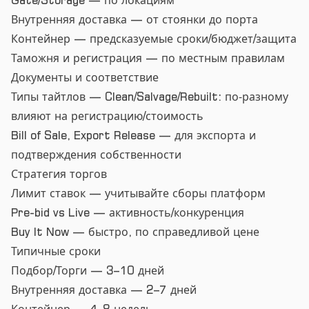
Gate/Storage — по локациям
Внутренняя доставка — от стоянки до порта
Контейнер — предсказуемые сроки/бюджет/защита
Таможня и регистрация — по местным правилам
Документы и соответствие
Типы тайтлов — Clean/Salvage/Rebuilt: по‑разному
влияют на регистрацию/стоимость
Bill of Sale, Export Release — для экспорта и
подтверждения собственности
Стратегия торгов
Лимит ставок — учитывайте сборы платформ
Pre-bid vs Live — активность/конкуренция
Buy It Now — быстро, по справедливой цене
Типичные сроки
Подбор/Торги — 3–10 дней
Внутренняя доставка — 2–7 дней