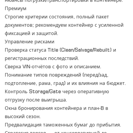
нюансы погрузки/транспортировки в контейнере.
Премиум
Строгие критерии состояния, полный пакет
документов; рекомендуем контейнер с усиленной
фиксацией и защитой.
Управление рисками
Проверка статуса Title (Clean/Salvage/Rebuilt) и
регистрационных последствий.
Сверка VIN‑отчётов с фото и описанием.
Понимание типов повреждений (перед/зад,
подтопление, рама, град) и их влияния на бюджет.
Контроль Storage/Gate через оперативную
отгрузку после выигрыша.
Окна бронирования контейнера и план‑B в
высокий сезон.
Предвалидация таможенных бумаг до прибытия.