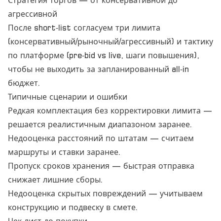
Стратегия торгов — от консервативной до
агрессивной
После short‑list согласуем три лимита
(консервативный/рыночный/агрессивный) и тактику
по платформе (pre‑bid vs live, шаги повышения),
чтобы не выходить за запланированный all‑in
бюджет.
Типичные сценарии и ошибки
Редкая комплектация без корректировки лимита —
решается реалистичным диапазоном заранее.
Недооценка расстояний по штатам — считаем
маршруты и ставки заранее.
Пропуск сроков хранения — быстрая отправка
снижает лишние сборы.
Недооценка скрытых повреждений — учитываем
конструкцию и подвеску в смете.