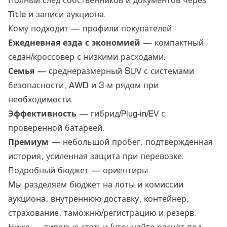
Полный след собственников и документов через
Title и записи аукциона.
Кому подходит — профили покупателей
Ежедневная езда с экономией
— компактный
седан/кроссовер с низкими расходами.
Семья
— среднеразмерный SUV с системами
безопасности, AWD и 3‑м рядом при
необходимости.
Эффективность
— гибрид/Plug‑in/EV с
проверенной батареей.
Премиум
— небольшой пробег, подтверждённая
история, усиленная защита при перевозке.
Подробный бюджет — ориентиры
Мы разделяем бюджет на лоты и комиссии
аукциона, внутреннюю доставку, контейнер,
страхование, таможню/регистрацию и резерв.