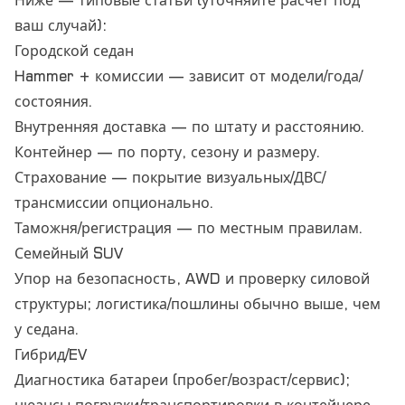
Ниже — типовые статьи (уточняйте расчёт под
ваш случай):
Городской седан
Hammer + комиссии — зависит от модели/года/
состояния.
Внутренняя доставка — по штату и расстоянию.
Контейнер — по порту, сезону и размеру.
Страхование — покрытие визуальных/ДВС/
трансмиссии опционально.
Таможня/регистрация — по местным правилам.
Семейный SUV
Упор на безопасность, AWD и проверку силовой
структуры; логистика/пошлины обычно выше, чем
у седана.
Гибрид/EV
Диагностика батареи (пробег/возраст/сервис);