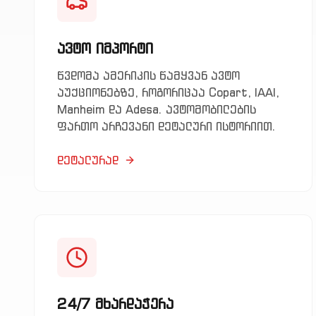
ავტო იმპორტი
წვდომა ამერიკის წამყვან ავტო
აუქციონებზე, როგორიცაა Copart, IAAI,
Manheim და Adesa. ავტომობილების
ფართო არჩევანი დეტალური ისტორიით.
დეტალურად
24/7 მხარდაჭერა