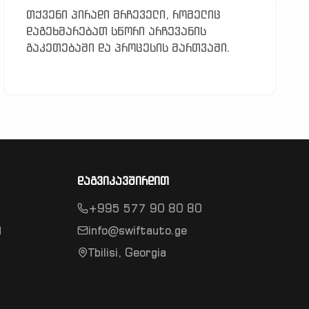
თქვენი პირადი მრჩეველი, რომელიც
დაგეხმარებათ სწორი არჩევანის
გაკეთებაში და პროცესის მართვაში.
დაგვიკავშირდით
+995 577 90 80 80
ი
info@swiftauto.ge
Tbilisi, Georgia