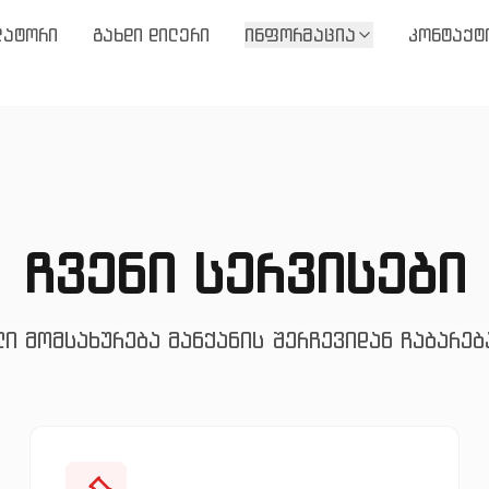
ლატორი
გახდი დილერი
ინფორმაცია
კონტაქტ
ჩვენი სერვისები
ლი მომსახურება მანქანის შერჩევიდან ჩაბარებ