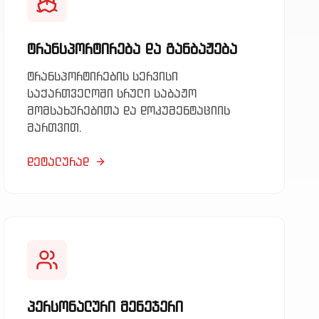
ტრანსპორტირება და განბაჟება
ტრანსპორტირების სერვისი
საქართველოში სრული საბაჟო
მომსახურებითა და დოკუმენტაციის
მართვით.
დეტალურად
პერსონალური მენეჯერი