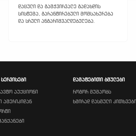
დაცული და გამჭვირვალე გადახდის
სისტემა, გარანტირებული მომსახურება
და სრული ანგარიშვალდებულება.
 სერვისები
დამატებითი ბმულები
 ავტო აუქციონი
როგორ მუშაობს
ი ამერიკიდან
ხშირად დასმული კითხვებ
ორტი
მანქანები