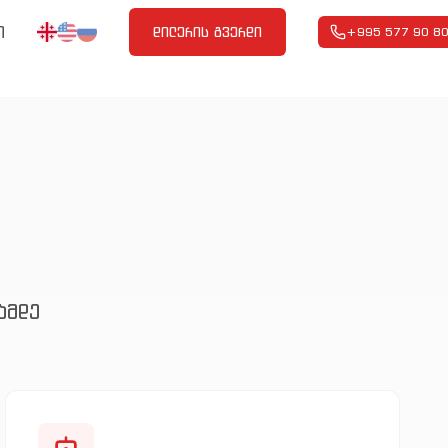
ი
დილერის გვერდი
+995 577 90 80
ამდე