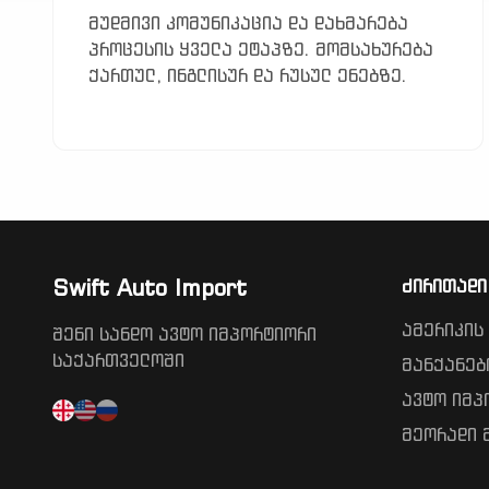
მუდმივი კომუნიკაცია და დახმარება
პროცესის ყველა ეტაპზე. მომსახურება
ქართულ, ინგლისურ და რუსულ ენებზე.
Swift Auto Import
ძირითადი
ამერიკის
შენი სანდო ავტო იმპორტიორი
საქართველოში
მანქანებ
ავტო იმპ
მეორადი 