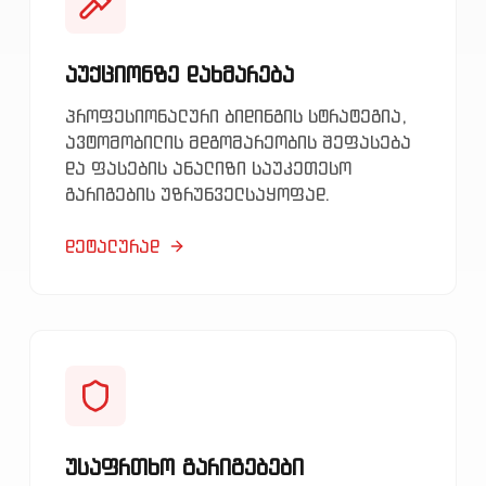
აუქციონზე დახმარება
პროფესიონალური ბიდინგის სტრატეგია,
ავტომობილის მდგომარეობის შეფასება
და ფასების ანალიზი საუკეთესო
გარიგების უზრუნველსაყოფად.
დეტალურად
უსაფრთხო გარიგებები