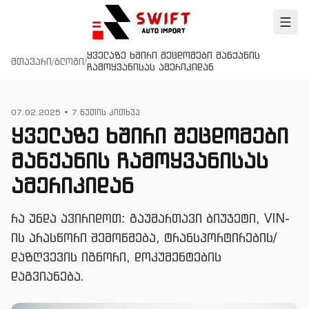
ყველაზე ხშირი შეცდომები მანქანის
მთავარი
/
ბლოგი
/
ჩამოყვანისას ამერიკიდან
07.02.2025
•
7
წუთის კითხვა
ყველაზე ხშირი შეცდომები
მანქანის ჩამოყვანისას
ამერიკიდან
რა უნდა ავირიდოთ: გაუმართავი ბიუჯეტი, VIN-
ის არასწორი შემოწმება, ტრანსპორტირების/
დაზღვევის იგნორი, დოკუმენტების
დაგვიანება.