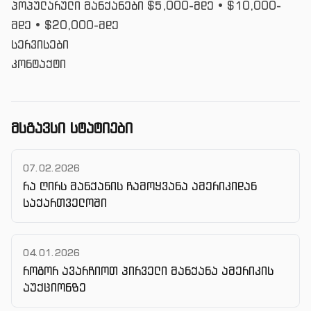
პოპულარული მანქანები $5,000-მდე
•
$10,000-
მდე
•
$20,000-მდე
სერვისები
კონტაქტი
მსგავსი სტატიები
07.02.2026
რა ღირს მანქანის ჩამოყვანა ამერიკიდან
საქართველოში
04.01.2026
როგორ ავარჩიოთ პირველი მანქანა ამერიკის
აუქციონზე