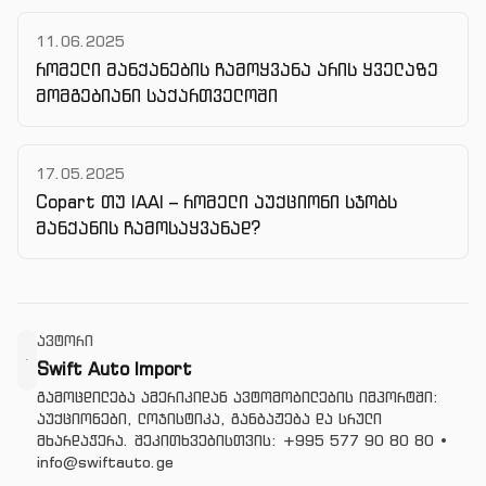
11.06.2025
რომელი მანქანების ჩამოყვანა არის ყველაზე
მომგებიანი საქართველოში
17.05.2025
Copart თუ IAAI – რომელი აუქციონი სჯობს
მანქანის ჩამოსაყვანად?
ავტორი
Swift Auto Import
გამოცდილება ამერიკიდან ავტომობილების იმპორტში:
აუქციონები, ლოჯისტიკა, განბაჟება და სრული
მხარდაჭერა. შეკითხვებისთვის:
+995 577 90 80 80
•
info@swiftauto.ge