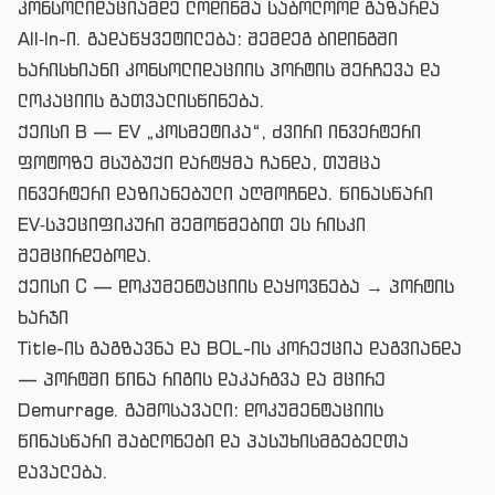
კონსოლიდაციამდე ლოდინმა საბოლოოდ გაზარდა
All‑In-ი. გადაწყვეტილება: შემდეგ ბიდინგში
ხარისხიანი კონსოლიდაციის პორტის შერჩევა და
ლოკაციის გათვალისწინება.
ქეისი B — EV „კოსმეტიკა“, ძვირი ინვერტერი
ფოტოზე მსუბუქი დარტყმა ჩანდა, თუმცა
ინვერტერი დაზიანებული აღმოჩნდა. წინასწარი
EV‑სპეციფიკური შემოწმებით ეს რისკი
შემცირდებოდა.
ქეისი C — დოკუმენტაციის დაყოვნება → პორტის
ხარჯი
Title-ის გაგზავნა და BOL-ის კორექცია დაგვიანდა
— პორტში წინა რიგის დაკარგვა და მცირე
Demurrage. გამოსავალი: დოკუმენტაციის
წინასწარი შაბლონები და პასუხისმგებელთა
დავალება.