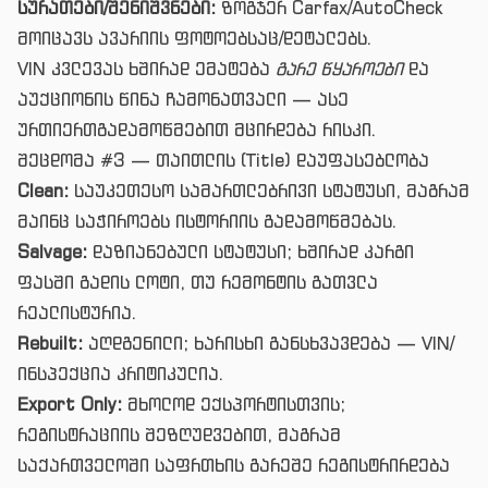
სურათები/შენიშვნები:
ზოგჯერ Carfax/AutoCheck
მოიცავს ავარიის ფოტოებსაც/დეტალებს.
VIN კვლევას ხშირად ემატება
გარე წყაროები
და
აუქციონის წინა ჩამონათვალი — ასე
ურთიერთგადამოწმებით მცირდება რისკი.
შეცდომა #3 — თაითლის (Title) დაუფასებლობა
Clean:
საუკეთესო სამართლებრივი სტატუსი, მაგრამ
მაინც საჭიროებს ისტორიის გადამოწმებას.
Salvage:
დაზიანებული სტატუსი; ხშირად კარგი
ფასში გადის ლოტი, თუ რემონტის გათვლა
რეალისტურია.
Rebuilt:
აღდგენილი; ხარისხი განსხვავდება — VIN/
ინსპექცია კრიტიკულია.
Export Only:
მხოლოდ ექსპორტისთვის;
რეგისტრაციის შეზღუდვებით, მაგრამ
საქართველოში საფრთხის გარეშე რეგისტრირდება