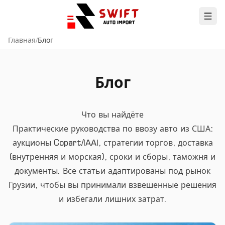
Главная
/
Блог
Блог
Что вы найдёте
Практические руководства по ввозу авто из США:
аукционы Copart/IAAI, стратегии торгов, доставка
(внутренняя и морская), сроки и сборы, таможня и
документы. Все статьи адаптированы под рынок
Грузии, чтобы вы принимали взвешенные решения
и избегали лишних затрат.